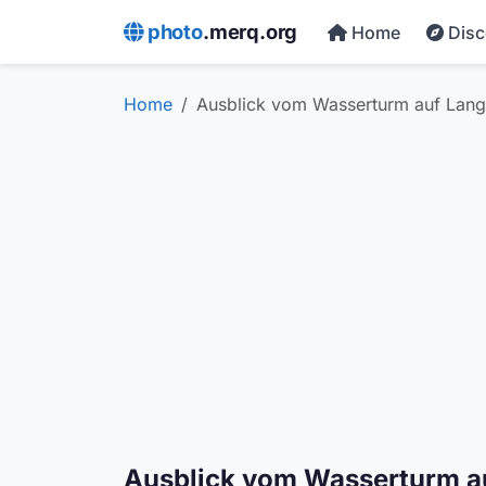
photo
.merq.org
Home
Dis
Home
Ausblick vom Wasserturm auf Lan
Ausblick vom Wasserturm a