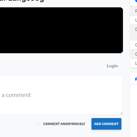
Login
COMMENT ANONYMOUSLY
ADD COMMENT