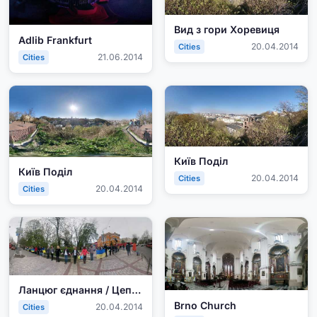
Вид з гори Хоревиця
Adlib Frankfurt
20.04.2014
Cities
21.06.2014
Cities
Київ Поділ
Київ Поділ
20.04.2014
Cities
20.04.2014
Cities
Ланцюг єднання / Цепь Единения
Brno Church
20.04.2014
Cities