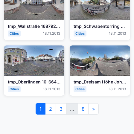
tmp_Wallstraße 1687928377.jpg
tmp_Schwabentorring 2-1335365142.jpg
18.11.2013
18.11.2013
Cities
Cities
tmp_Oberlinden 10-664428358.jpg
tmp_Dreisam Höhe Johanneskirche-1947476651.jpg
18.11.2013
18.11.2013
Cities
Cities
1
2
3
…
8
»