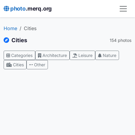
photo
.merq.org
Home
Cities
Cities
154 photos
Categories
Architecture
Leisure
Nature
Cities
Other