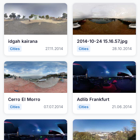
idgah kairana
2014-10-24 15.16.57.jpg
27.11.2014
28.10.2014
Cities
Cities
Cerro El Morro
Adlib Frankfurt
07.07.2014
21.06.2014
Cities
Cities