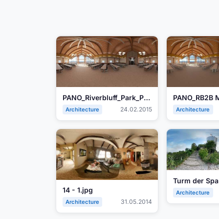
PANO_Riverbluff_Park_PH2B_Meeting_Room.jpg
24.02.2015
Architecture
Architecture
Turm der Spa
14 - 1.jpg
Architecture
31.05.2014
Architecture