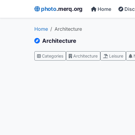
photo
.merq.org
Home
Dis
Home
Architecture
Architecture
Categories
Architecture
Leisure