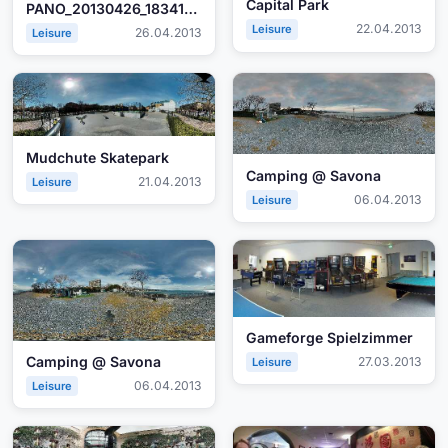
Capital Park
PANO_20130426_183412.jpg
22.04.2013
Leisure
26.04.2013
Leisure
Mudchute Skatepark
Camping @ Savona
21.04.2013
Leisure
06.04.2013
Leisure
Gameforge Spielzimmer
Camping @ Savona
27.03.2013
Leisure
06.04.2013
Leisure