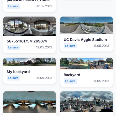
02.07.2013
Leisure
UC Davis Aggie Stadium
5875511617541269074
11.05.2013
Leisure
12.05.2013
Leisure
My backyard
Backyard
01.05.2013
Leisure
01.05.2013
Leisure