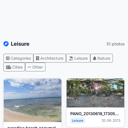
Leisure
51 photos
Categories
Architecture
Leisure
Nature
Cities
Other
PANO_20130619_173055.jpg
20.06.2013
Leisure
paradise beach cozumel