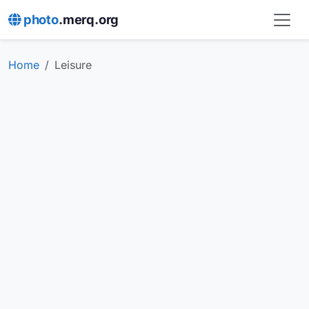
photo
.merq.org
Home
Leisure