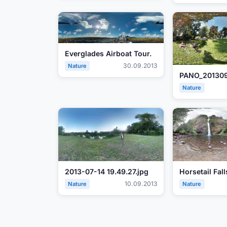
Everglades Airboat Tour.
30.09.2013
Nature
Nature
2013-07-14 19.49.27.jpg
10.09.2013
Nature
Nature