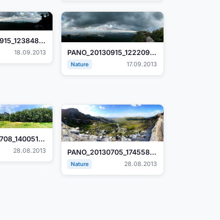
PANO_20130915_123848.jpg
PANO_20130915_122209.jpg
18.09.2013
17.09.2013
Nature
PANO_20130708_140051.JPG
28.08.2013
PANO_20130705_174558.JPG
28.08.2013
Nature