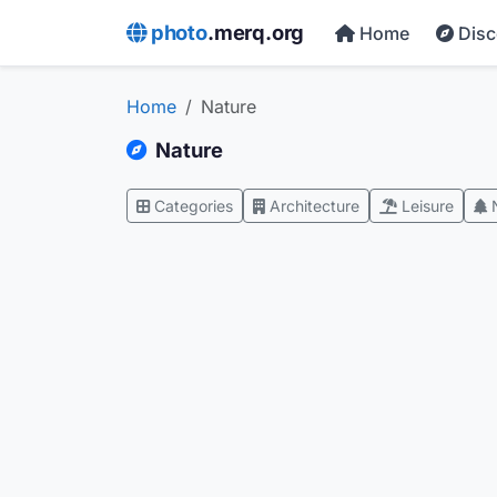
photo
.merq.org
Home
Dis
Home
Nature
Nature
Categories
Architecture
Leisure